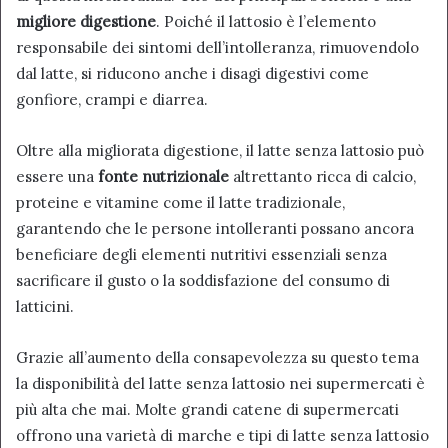
migliore digestione
. Poiché il lattosio è l’elemento
responsabile dei sintomi dell’intolleranza, rimuovendolo
dal latte, si riducono anche i disagi digestivi come
gonfiore, crampi e diarrea.
Oltre alla migliorata digestione, il latte senza lattosio può
essere una
fonte nutrizionale
altrettanto ricca di calcio,
proteine e vitamine come il latte tradizionale,
garantendo che le persone intolleranti possano ancora
beneficiare degli elementi nutritivi essenziali senza
sacrificare il gusto o la soddisfazione del consumo di
latticini.
Grazie all’aumento della consapevolezza su questo tema
la disponibilità del latte senza lattosio nei supermercati è
più alta che mai. Molte grandi catene di supermercati
offrono una varietà di marche e tipi di latte senza lattosio