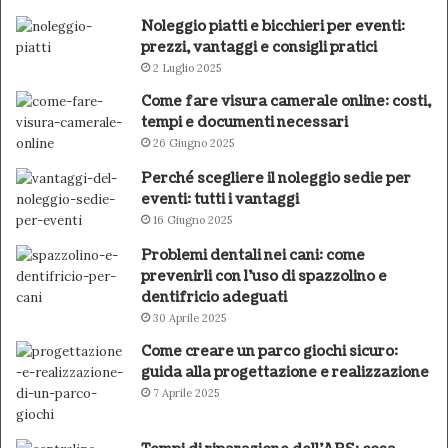
Noleggio piatti e bicchieri per eventi:
prezzi, vantaggi e consigli pratici
2 Luglio 2025
Come fare visura camerale online: costi,
tempi e documenti necessari
26 Giugno 2025
Perché scegliere il noleggio sedie per
eventi: tutti i vantaggi
16 Giugno 2025
Problemi dentali nei cani: come
prevenirli con l’uso di spazzolino e
dentifricio adeguati
30 Aprile 2025
Come creare un parco giochi sicuro:
guida alla progettazione e realizzazione
7 Aprile 2025