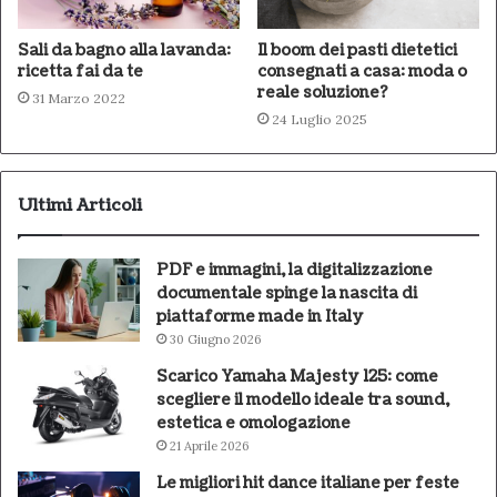
Sali da bagno alla lavanda:
Il boom dei pasti dietetici
ricetta fai da te
consegnati a casa: moda o
reale soluzione?
31 Marzo 2022
24 Luglio 2025
Ultimi Articoli
PDF e immagini, la digitalizzazione
documentale spinge la nascita di
piattaforme made in Italy
30 Giugno 2026
Scarico Yamaha Majesty 125: come
scegliere il modello ideale tra sound,
estetica e omologazione
21 Aprile 2026
Le migliori hit dance italiane per feste