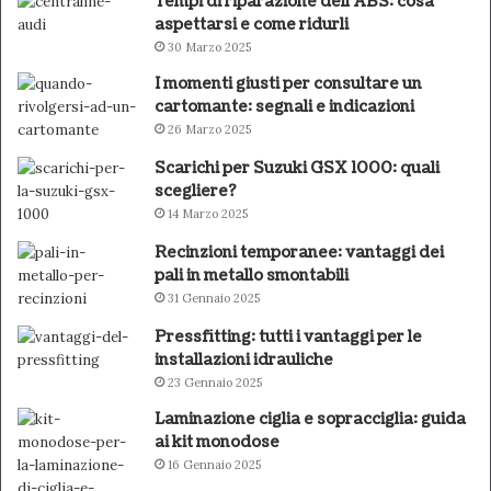
Tempi di riparazione dell’ABS: cosa
aspettarsi e come ridurli
30 Marzo 2025
I momenti giusti per consultare un
cartomante: segnali e indicazioni
26 Marzo 2025
Scarichi per Suzuki GSX 1000: quali
scegliere?
14 Marzo 2025
Recinzioni temporanee: vantaggi dei
pali in metallo smontabili
31 Gennaio 2025
Pressfitting: tutti i vantaggi per le
installazioni idrauliche
23 Gennaio 2025
Laminazione ciglia e sopracciglia: guida
ai kit monodose
16 Gennaio 2025