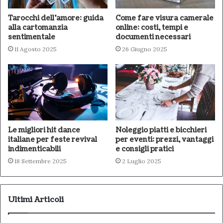
Tarocchi dell’amore: guida
Come fare visura camerale
alla cartomanzia
online: costi, tempi e
sentimentale
documenti necessari
11 Agosto 2025
26 Giugno 2025
Le migliori hit dance
Noleggio piatti e bicchieri
italiane per feste revival
per eventi: prezzi, vantaggi
indimenticabili
e consigli pratici
18 Settembre 2025
2 Luglio 2025
Ultimi Articoli