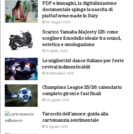
PDF e immagini, la digitalizzazione
documentale spinge la nascita di
piattaforme made in Italy
30 Giugno 2026
Scarico Yamaha Majesty 125: come
scegliere il modello ideale tra sound,
estetica e omologazione
21 Aprile 2026
Le migliori hit dance italiane per feste
revival indimenticabili
18 Settembre 2025
Champions League 25/26: calendario
completo gironi e fasi finali
29 Agosto 2025
Tarocchi dell’amore: guida alla
cartomanzia sentimentale
11 Agosto 2025