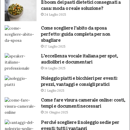
Il boom dei pasti dietetici consegnati a
casa: moda o reale soluzione?
24 Luglio 2025
Come scegliere l’abito da sposa
perfetto: guida completa per non
sbagliare
17 Luglio 2025
L’eccellenza vocale italiana per spot,
audiolibri e documentari
14 Luglio 2025
Noleggio piatti e bicchieri per eventi:
prezzi, vantaggi e consigli pratici
2 Luglio 2025
Come fare visura camerale online: costi,
tempi e documenti necessari
26 Giugno 2025
Perché scegliere il noleggio sedie per
eventi: tutti i vantaggi