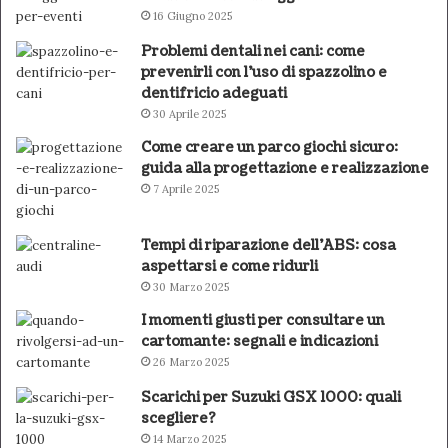
16 Giugno 2025
Problemi dentali nei cani: come
prevenirli con l’uso di spazzolino e
dentifricio adeguati
30 Aprile 2025
Come creare un parco giochi sicuro:
guida alla progettazione e realizzazione
7 Aprile 2025
Tempi di riparazione dell’ABS: cosa
aspettarsi e come ridurli
30 Marzo 2025
I momenti giusti per consultare un
cartomante: segnali e indicazioni
26 Marzo 2025
Scarichi per Suzuki GSX 1000: quali
scegliere?
14 Marzo 2025