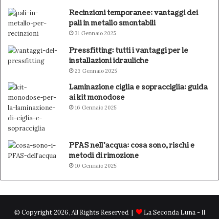
Recinzioni temporanee: vantaggi dei
pali in metallo smontabili
31 Gennaio 2025
Pressfitting: tutti i vantaggi per le
installazioni idrauliche
23 Gennaio 2025
Laminazione ciglia e sopracciglia: guida
ai kit monodose
16 Gennaio 2025
PFAS nell’acqua: cosa sono, rischi e
metodi di rimozione
10 Gennaio 2025
© Copyright 2026, All Rights Reserved |
La Seconda Luna - Il